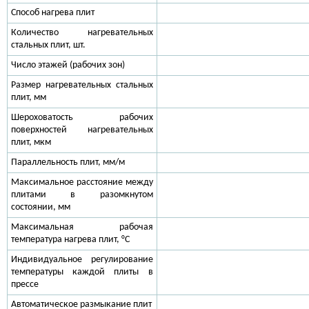
Способ нагрева плит
Количество нагревательных
стальных плит, шт.
Число этажей (рабочих зон)
Размер нагревательных стальных
плит, мм
Шероховатость рабочих
поверхностей нагревательных
плит, мкм
Параллельность плит, мм/м
Максимальное расстояние между
плитами в разомкнутом
состоянии, мм
Максимальная рабочая
температура нагрева плит, °С
Индивидуальное регулирование
температуры каждой плиты в
прессе
Автоматическое размыкание плит