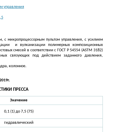
м, с микропроцессорным пультом управления, с усилием
идации и вулканизации полимерных композиционных
стовых смесей в соответствии с ГОСТ Р 54554 (ASTM 3182)
вных связующих под действием заданного давления,
дра, колонное.
.
2019г.
СТИКИ ПРЕССА
Значение
0,1 (1) до 7,5 (75)
гидравлический