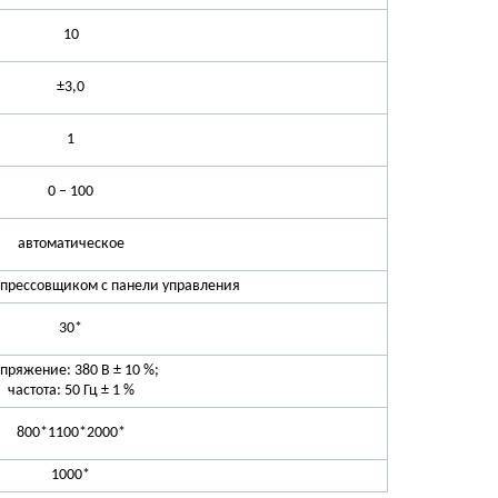
10
±3,0
1
0 – 100
автоматическое
я прессовщиком с панели управления
30*
пряжение: 380 В ± 10 %;
частота: 50 Гц ± 1 %
800*1100*2000*
1000*