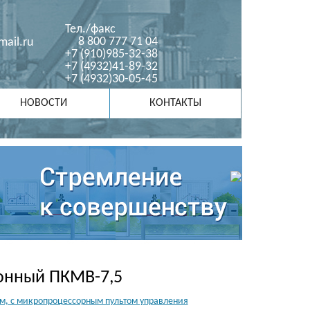
Тел./факс
8 800 777 71 04
ail.ru
+7 (910)985-32-38
+7 (4932)41-89-32
+7 (4932)30-05-45
НОВОСТИ
КОНТАКТЫ
онный ПКМВ-7,5