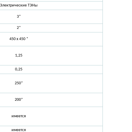
Электрические ТЭНы
3*
2*
450 х 450 *
1,25
0,25
250*
200*
имеется
имеется