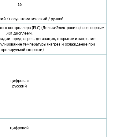
16
ий / полуавтоматический / ручной
ого контроллера (PLC) (Дельта-Электроникс) с сенсорным
ЖК-дисплеем.
адии: преднагрев, дегазация, открытие и закрытие
егулирование температуры (нагрев и охлаждение при
нтролируемой скорости)
цифровая
русский
цифровой