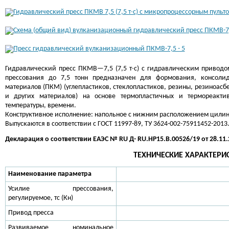
Гидравлический пресс ПКМВ—7,5 (7,5 т∙с) с гидравлическим приводо
прессования до 7,5 тонн предназначен для формования, консол
материалов (ПКМ) (углепластиков, стеклопластиков, резины, резиноасбе
и других материалов) на основе термопластичных и термореакти
температуры, времени.
Конструктивное исполнение: напольное с нижним расположением цилин
Выпускаются в соответствии с ГОСТ 11997-89, ТУ 3624-002-75911452-2013
Декларация о соответствии ЕАЭС № RU Д- RU.HP15.В.00526/19 от 28.11.
ТЕХНИЧЕСКИЕ ХАРАКТЕРИ
Наименование параметра
Усилие прессования,
регулируемое, тс (Кн)
Привод пресса
Развиваемое номинальное