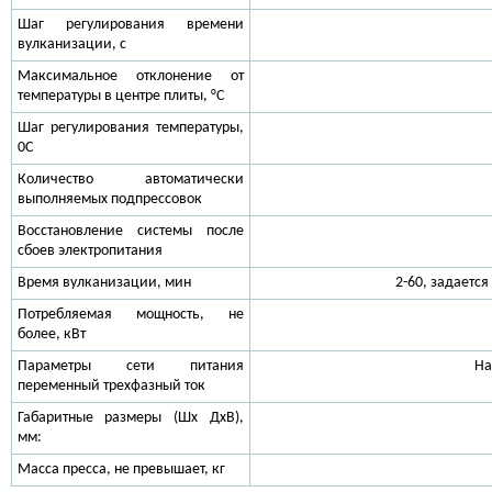
Шаг регулирования времени
вулканизации, c
Максимальное отклонение от
температуры в центре плиты, °C
Шаг регулирования температуры,
0С
Количество автоматически
выполняемых подпрессовок
Восстановление системы после
сбоев электропитания
Время вулканизации, мин
2-60, задаетс
Потребляемая мощность, не
более, кВт
Параметры сети питания
На
переменный трехфазный ток
Габаритные размеры (Шх ДхВ),
мм:
Масса пресса, не превышает, кг