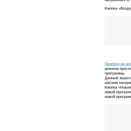
нагружения от
Кнопки «Воздух
Переход на эк
режима просто
программы.
Данный экран 
шагами нагруж
Кнопка «Новая
новой програм
новой програм