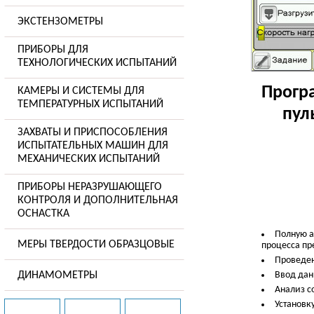
ЭКСТЕНЗОМЕТРЫ
ПРИБОРЫ ДЛЯ
ТЕХНОЛОГИЧЕСКИХ ИСПЫТАНИЙ
Прогр
КАМЕРЫ И СИСТЕМЫ ДЛЯ
ТЕМПЕРАТУРНЫХ ИСПЫТАНИЙ
пул
ЗАХВАТЫ И ПРИСПОСОБЛЕНИЯ
ИСПЫТАТЕЛЬНЫХ МАШИН ДЛЯ
МЕХАНИЧЕСКИХ ИСПЫТАНИЙ
ПРИБОРЫ НЕРАЗРУШАЮЩЕГО
КОНТРОЛЯ И ДОПОЛНИТЕЛЬНАЯ
ОСНАСТКА
Полную а
МЕРЫ ТВЕРДОСТИ ОБРАЗЦОВЫЕ
процесса пр
Проведен
ДИНАМОМЕТРЫ
Ввод дан
Анализ с
Установку