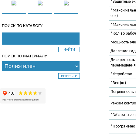
*Защитные э
*Максимальн
сек)
*Максимальны
ПОИСК ПО КАТАЛОГУ
*Кол-во рабо
Мощность эле
Давление гид
ПОИСК ПО МАТЕРИАЛУ
Дискретность
перемещения 
*Устройство
*Вес (кг)
Погрешность 
Режим контро
*Габаритные 
*Программно-