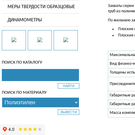
Захваты серии
МЕРЫ ТВЕРДОСТИ ОБРАЗЦОВЫЕ
труб из полим
ДИНАМОМЕТРЫ
По желанию за
Плоские 
Плоские 
Максимальная
ПОИСК ПО КАТАЛОГУ
Вид физико-м
Толщины испы
Присоединит
ПОИСК ПО МАТЕРИАЛУ
Габаритные р
Габаритные ра
Масса комплек