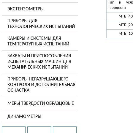
Тип и усло
твердости
ЭКСТЕНЗОМЕТРЫ
МТБ (400
ПРИБОРЫ ДЛЯ
МТБ (200
ТЕХНОЛОГИЧЕСКИХ ИСПЫТАНИЙ
МТБ (100
КАМЕРЫ И СИСТЕМЫ ДЛЯ
ТЕМПЕРАТУРНЫХ ИСПЫТАНИЙ
ЗАХВАТЫ И ПРИСПОСОБЛЕНИЯ
ИСПЫТАТЕЛЬНЫХ МАШИН ДЛЯ
МЕХАНИЧЕСКИХ ИСПЫТАНИЙ
ПРИБОРЫ НЕРАЗРУШАЮЩЕГО
КОНТРОЛЯ И ДОПОЛНИТЕЛЬНАЯ
ОСНАСТКА
МЕРЫ ТВЕРДОСТИ ОБРАЗЦОВЫЕ
ДИНАМОМЕТРЫ