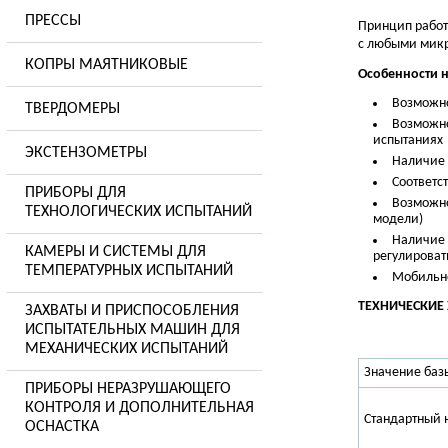
ПРЕССЫ
Принцип работ
с любыми мик
КОПРЫ МАЯТНИКОВЫЕ
Особенности 
Возможно
ТВЕРДОМЕРЫ
Возможно
испытаниях
ЭКСТЕНЗОМЕТРЫ
Наличие 
Соответс
ПРИБОРЫ ДЛЯ
Возможно
ТЕХНОЛОГИЧЕСКИХ ИСПЫТАНИЙ
модели)
Наличие 
КАМЕРЫ И СИСТЕМЫ ДЛЯ
регулироват
ТЕМПЕРАТУРНЫХ ИСПЫТАНИЙ
Мобильно
ТЕХНИЧЕСКИЕ 
ЗАХВАТЫ И ПРИСПОСОБЛЕНИЯ
ИСПЫТАТЕЛЬНЫХ МАШИН ДЛЯ
МЕХАНИЧЕСКИХ ИСПЫТАНИЙ
Значение баз
ПРИБОРЫ НЕРАЗРУШАЮЩЕГО
КОНТРОЛЯ И ДОПОЛНИТЕЛЬНАЯ
Стандартный 
ОСНАСТКА