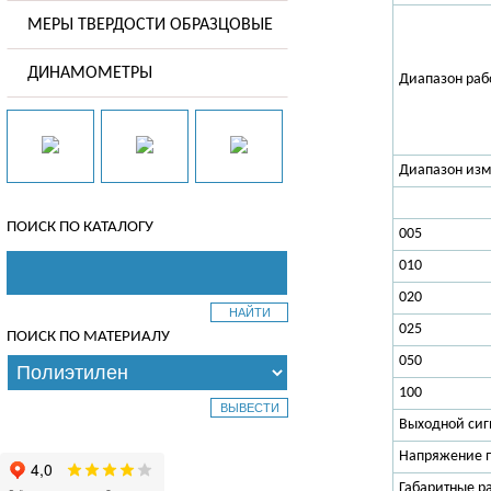
МЕРЫ ТВЕРДОСТИ ОБРАЗЦОВЫЕ
ДИНАМОМЕТРЫ
Диапазон
раб
Диапазон из
ПОИСК ПО КАТАЛОГУ
005
010
020
025
ПОИСК ПО МАТЕРИАЛУ
050
100
Выходной сиг
Напряжение п
Габаритные р